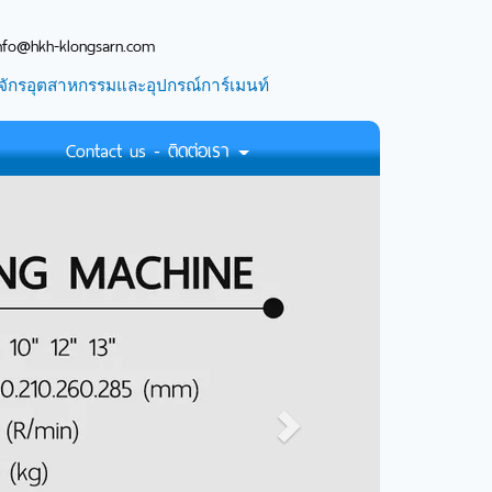
nfo@hkh-klongsarn.com
จักรอุตสาหกรรมและอุปกรณ์การ์เมนท์
Contact us - ติดต่อเรา