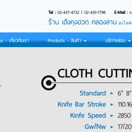
Tel :
02-437-4732
/
02-439-1798
E-Mail :
i
ร้
าน เฮ้งคุงฮวด คลองสาน
อะไหล่
 - เกี่ยวกับเรา
Products - สินค้า
บริการซ่อม