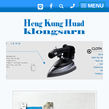
MENU
Toggle
navigatio