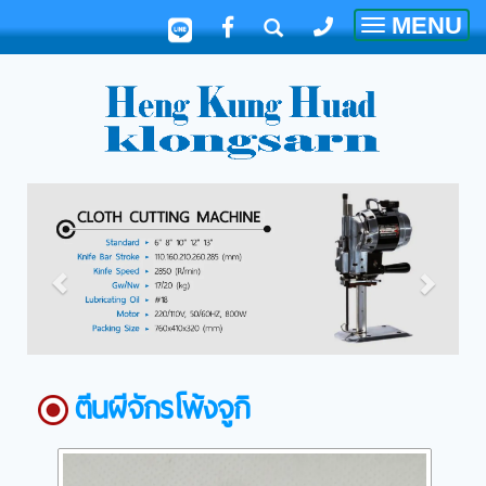
MENU
Toggle
navigatio
ตีนผีจักรโพ้งจูกิ