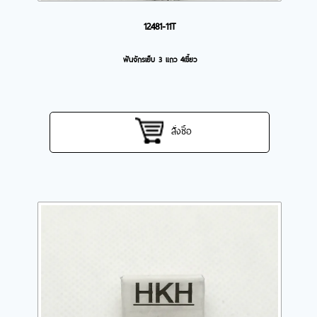
12481-11T
ฟันจักรเย็บ 3 แถว 4เขี้ยว
สั่งซื้อ