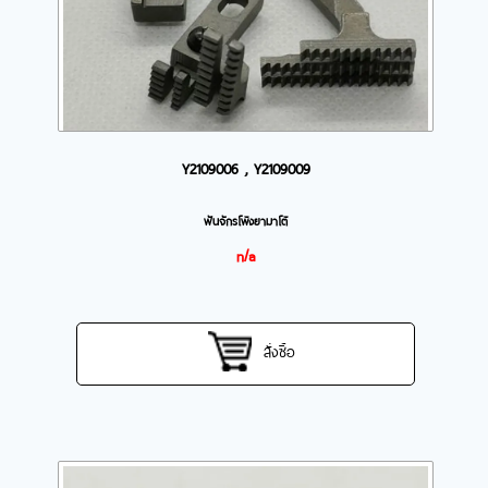
Y2109006 , Y2109009
ฟันจักรโพ้งยามาโต้
n/a
สั่งซื้อ