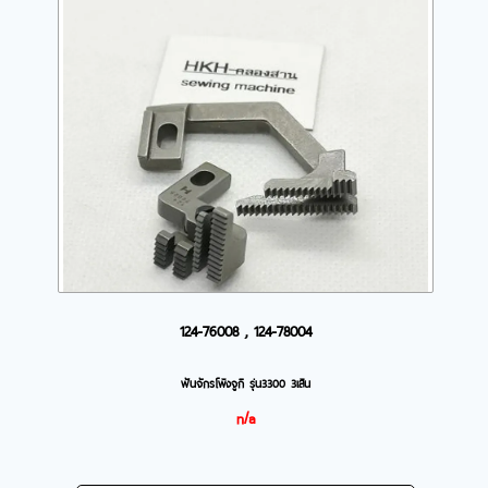
124-76008 , 124-78004
ฟันจักรโพ้งจูกิ รุ่น3300 3เส้น
n/a