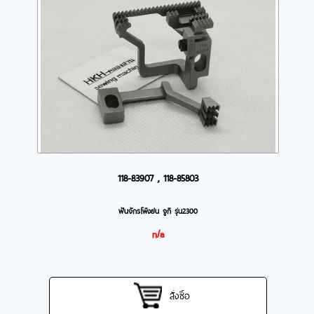
118-83907 , 118-85803
ฟันจักรโพ้งย่น จูกิ รุ่น2300
n/a
สั่งซื้อ