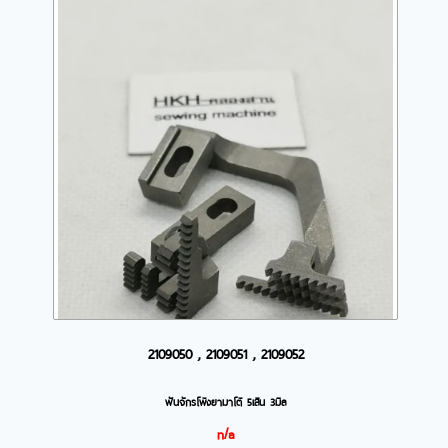
2109050 , 2109051 , 2109052
ฟันจักรโพ้งยามาโต้ 5เส้น 3มิล
n/a