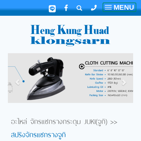
MENU
Toggle
navigatio
อะไหล่ จักรแซกรางกระดุม JUKI(จูกิ)
>>
สปริงจักรแซกรางจูกิ