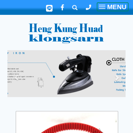
MENU
Toggle
navigatio