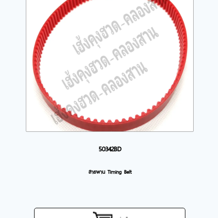
50342BD
สายพาน Timing Belt