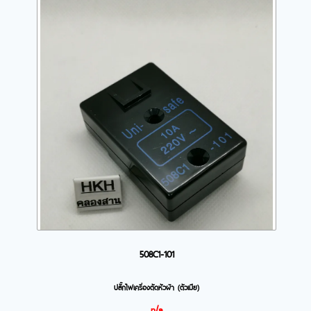
508C1-101
ปลั๊กไฟเครื่องตัดหัวผ้า (ตัวเมีย)
n/a