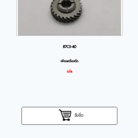
87C3-40
เฟืองเครื่องตัด
n/a
สั่งซื้อ