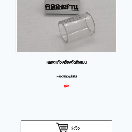
หลอดแก้วเครื่องตัดอิสแมน
หลอดแก้วดูน้ำมัน
n/a
สั่งซื้อ