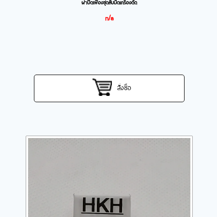
ฝาปิดเฟืองชุดลับมีดเครื่องตัด
n/a
สั่งซื้อ