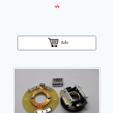
n/a
สั่งซื้อ