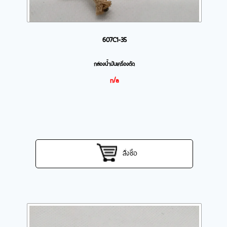
607C1-35
กล่องน้ำมันเครื่องตัด
n/a
สั่งซื้อ