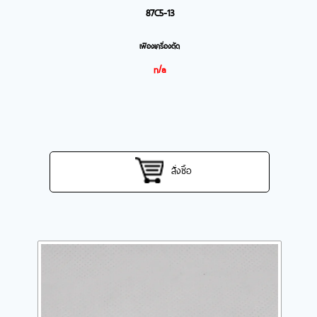
87C5-13
เฟืองเครื่องตัด
n/a
สั่งซื้อ