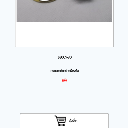
580C1-70
คอนแทคสตาร์ทเครื่องตัด
n/a
สั่งซื้อ