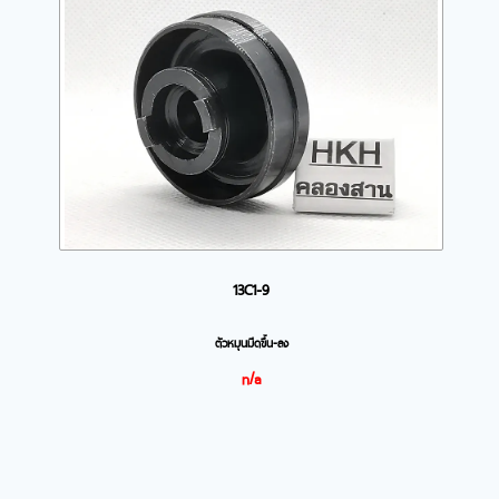
13C1-9
ตัวหมุนมีดขึ้น-ลง
n/a