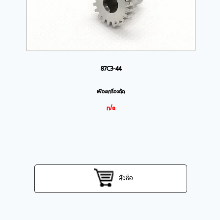
87C3-44
เฟืองเครื่องตัด
n/a
สั่งซื้อ