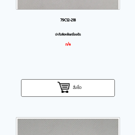
79C12-218
ปะกับล้อหลังเครื่องตัด
n/a
สั่งซื้อ