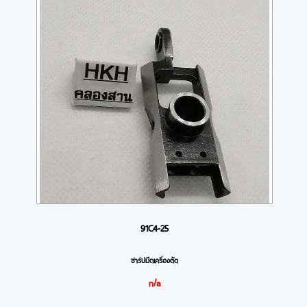
91C4-25
ชาร์ปมีดเครื่องตัด
n/a