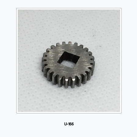
U-166