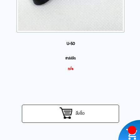
U-50
ชาร์ปมีด
n/a
สั่งซื้อ