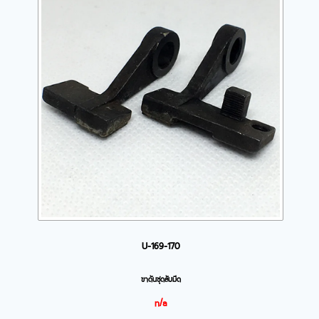
U-169-170
ขาดันชุดลับมีด
n/a