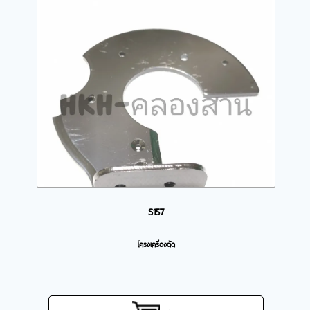
S157
โครงเครื่องตัด