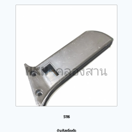
S116
ด้ามจับเครื่องตัด