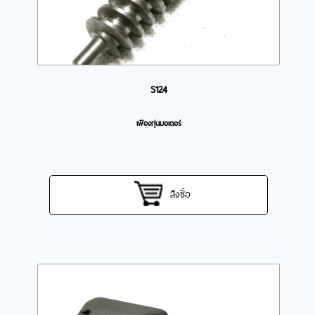
S124
เฟืองทุ่นมอเตอร์
สั่งซื้อ