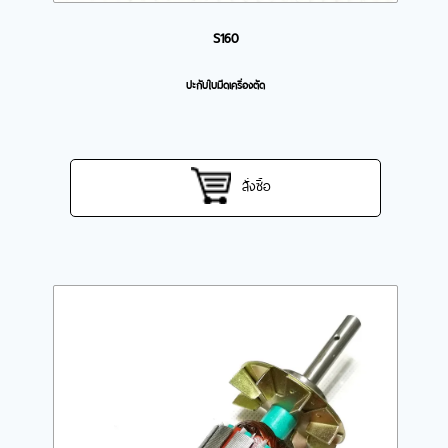
S160
ปะกับใบมีดเครื่องตัด
สั่งซื้อ