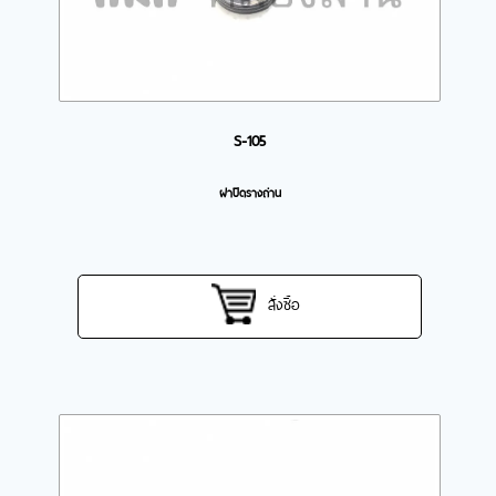
S-105
ฝาปิดรางถ่าน
สั่งซื้อ