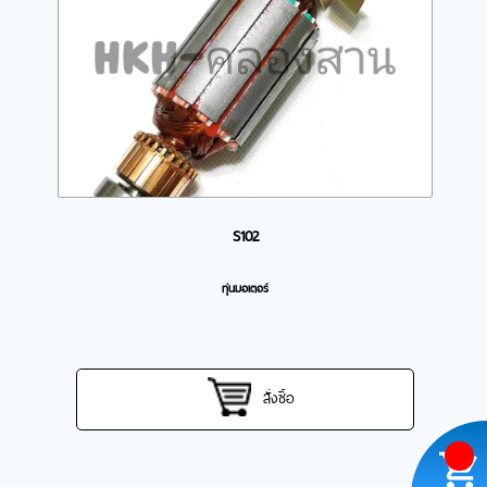
S102
ทุ่นมอเตอร์
สั่งซื้อ