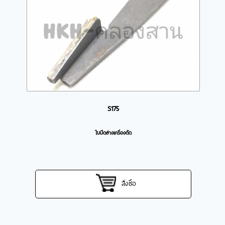
S175
ใบมีดล่างเครื่องตัด
สั่งซื้อ