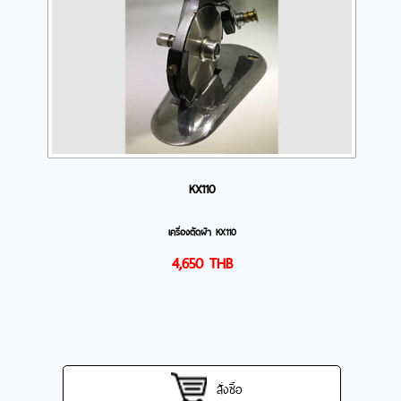
KX110
เครื่องตัดผ้า KX110
4,650
THB
สั่งซื้อ