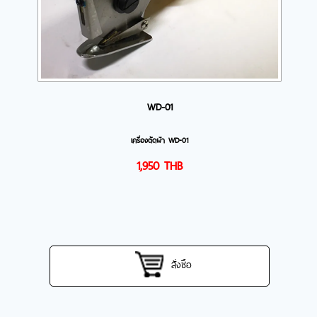
WD-01
เครื่องตัดผ้า WD-01
1,950
THB
สั่งซื้อ