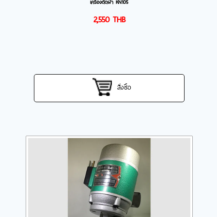
เครื่องตัดผ้า KN105
2,550
THB
สั่งซื้อ