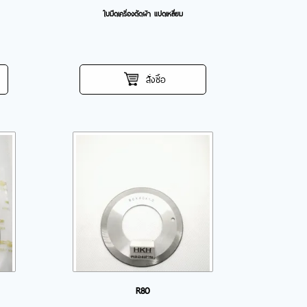
ใบมีดเครื่องตัดผ้า แปดเหลี่ยม
สั่งซื้อ
R80