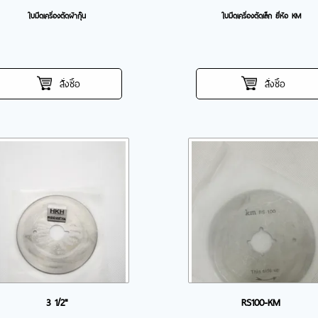
ใบมีดเครื่องตัดผ้ากุ๊น
ใบมีดเครื่องตัดเล็ก ยี่ห้อ KM
สั่งซื้อ
สั่งซื้อ
3 1/2"
RS100-KM