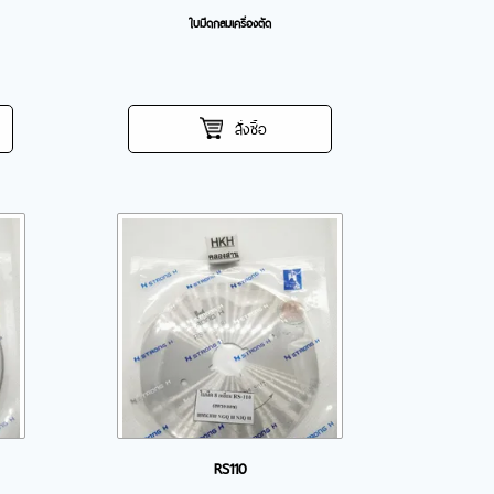
ใบมีดกลมเครื่องตัด
สั่งซื้อ
RS110