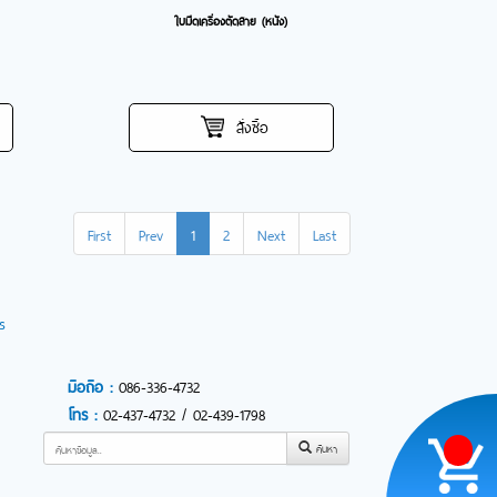
ใบมีดเครื่องตัดสาย (หนัง)
สั่งซื้อ
First
Prev
1
2
Next
Last
s
มือถือ :
086-336-4732
โทร :
02-437-4732 /
02-439-1798
ค้นหา