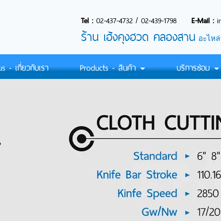
Tel :
02-437-4732
/
02-439-1798
E-Mail :
i
ร้
าน เฮ้งคุงฮวด คลองสาน
อะไหล่
 - เกี่ยวกับเรา
Products - สินค้า
บริการซ่อม