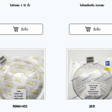
ใบมีดกลม 3 1/2 นิ้ว
ใบมีดเครื่องตัด แบบกลม
สั่งซื้อ
สั่งซื้อ
R5KM-HSS
2631