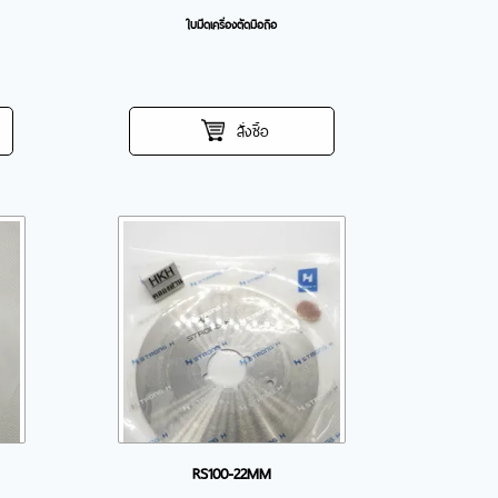
ใบมีดเครื่องตัดมือถือ
สั่งซื้อ
RS100-22MM