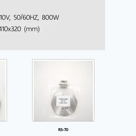
RS-70