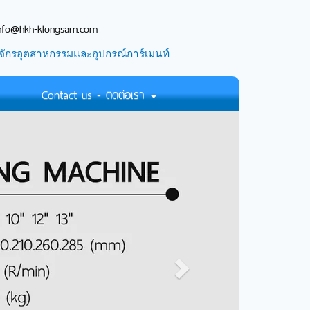
nfo@hkh-klongsarn.com
จักรอุตสาหกรรมและอุปกรณ์การ์เมนท์
Contact us - ติดต่อเรา