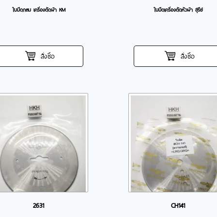
ใบมีดกลม เครื่องตัดผ้า KM
ใบมีดเครื่องตัดหัวผ้า สุรีย์
สั่งซื้อ
สั่งซื้อ
2631
CH141