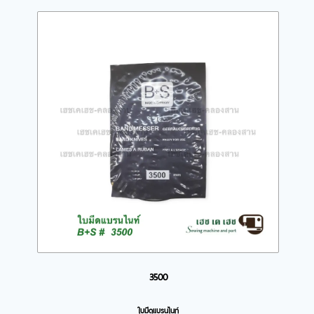
3500
ใบมีดแบรนไนท์