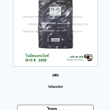
2450
ใบมีดแบรนไนท์