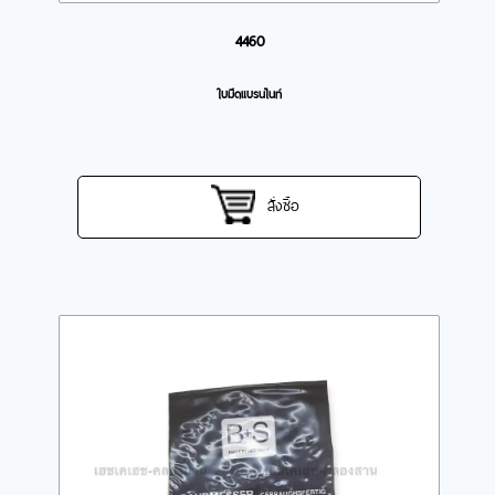
4460
ใบมีดแบรนไนท์
สั่งซื้อ