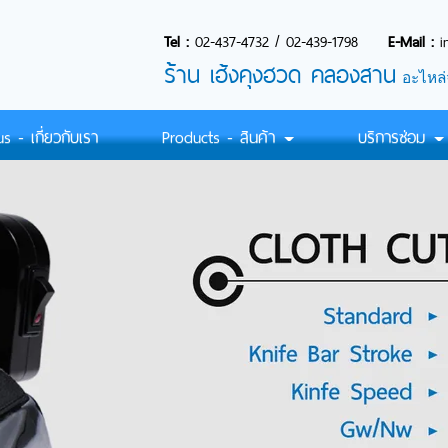
Tel :
02-437-4732
/
02-439-1798
E-Mail :
i
ร้
าน เฮ้งคุงฮวด คลองสาน
อะไหล่
 - เกี่ยวกับเรา
Products - สินค้า
บริการซ่อม