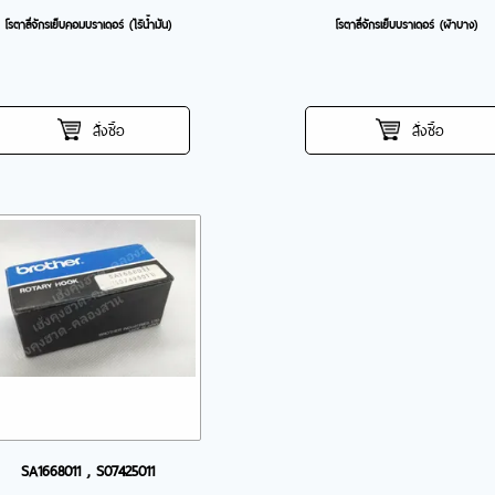
โรตาลี่จักรเย็บคอมบราเดอร์ (ไร้น้ำมัน)
โรตาลี่จักรเย็บบราเดอร์ (ผ้าบาง)
สั่งซื้อ
สั่งซื้อ
SA1668011 , S07425011