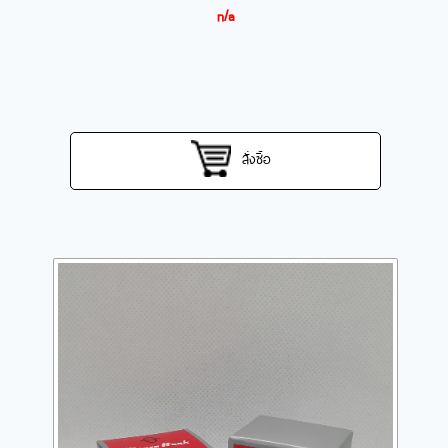
n/a
สั่งซื้อ