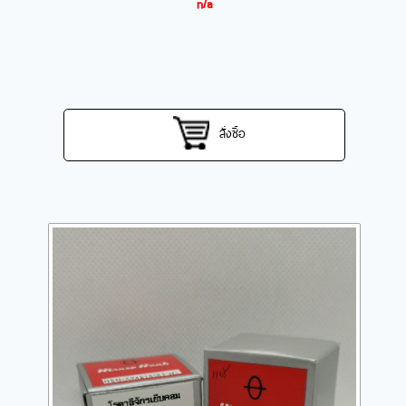
n/a
สั่งซื้อ