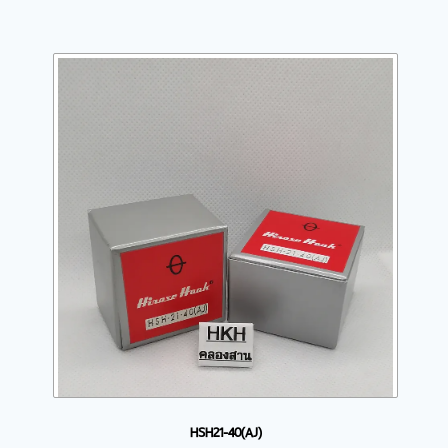
HSH21-40(AJ)