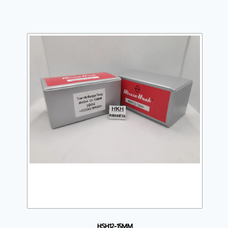
HSH12-15MM