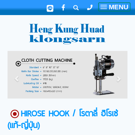
MENU
Toggle
navigatio
HIROSE HOOK / โรตาลี่ ฮิโรเซ่
(แท้-ญี่ปุ่น)