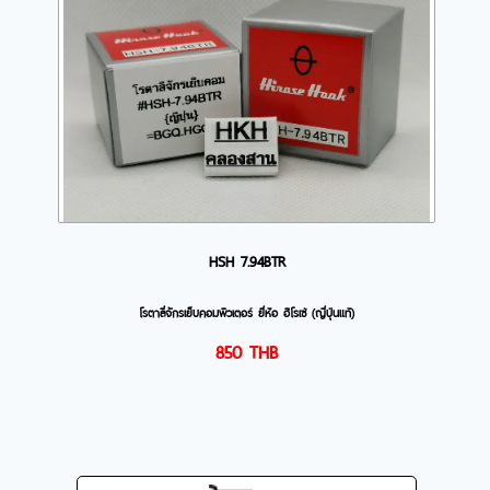
HSH 7.94BTR
โรตาลี่จักรเย็บคอมพิวเตอร์ ยี่ห้อ ฮิโรเซ่ (ญี่ปุ่นแท้)
850
THB