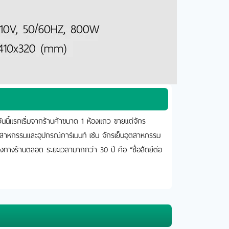
นนี้แรกเริ่มจากร้านค้าขนาด 1 ห้องแถว ขายแต่จักร
ุตสาหกรรมและอุปกรณ์การ์เมนท์ เช่น จักรเย็บอุตสาหกรรม
องทางร้านตลอด ระยะเวลามากกว่า 30 ปี คือ “ซื่อสัตย์ต่อ