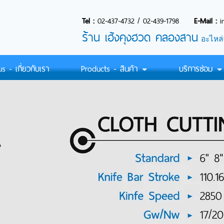
Tel :
02-437-4732
/
02-439-1798
E-Mail :
i
ร้
าน เฮ้งคุงฮวด คลองสาน
อะไหล่
 - เกี่ยวกับเรา
Products - สินค้า
บริการซ่อม