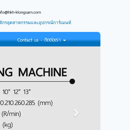
nfo@hkh-klongsarn.com
จักรอุตสาหกรรมและอุปกรณ์การ์เมนท์
Contact us - ติดต่อเรา