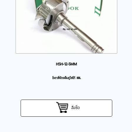
HSH-12-5MM
โรตาลี่จักรเข็มคู่ไซโก้ 8BL
สั่งซื้อ