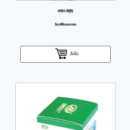
HSH-31(B)
โรตาลี่จักรกระบอก
สั่งซื้อ