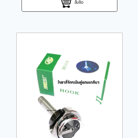
สั่งซื้อ