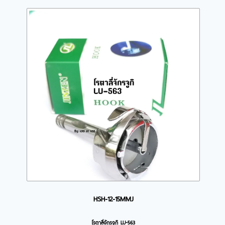
HSH-12-15MMJ
โรตาลี่จักรจูกิ LU-563