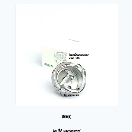
335(5)
โรตาลี่จักรกระบอกพาฟ