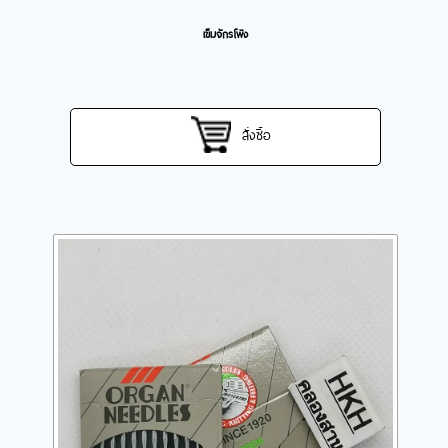
เข็มจักรโพ้ง
สั่งซื้อ