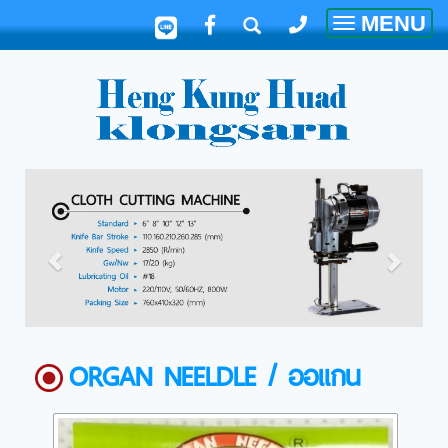
MENU
Toggle
navigatio
ORGAN NEELDLE / ออแกน