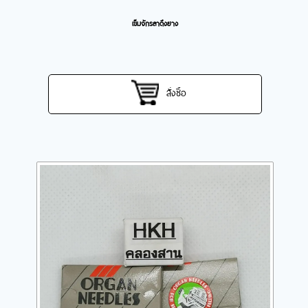
เข็มจักรลาดึงยาง
สั่งซื้อ