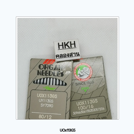
UOx113GS